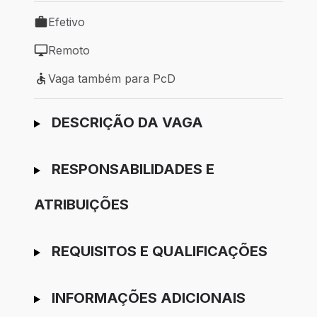
Efetivo
Tipo de vaga: Efetivo
Remoto
Modelo de trabalho: Remoto
Vaga também para PcD
Vaga também para PcD
Ir para candidatura
DESCRIÇÃO DA VAGA
RESPONSABILIDADES E
ATRIBUIÇÕES
REQUISITOS E QUALIFICAÇÕES
INFORMAÇÕES ADICIONAIS